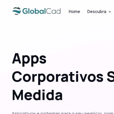
Home
Descubra
Apps
Corporativos 
Medida
Aplicativos e sistemas para o seu negócio, com