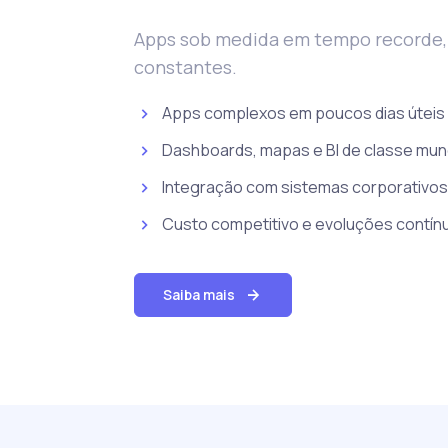
Apps sob medida em tempo recorde,
constantes.
Apps complexos em poucos dias úteis
Dashboards, mapas e BI de classe mund
Integração com sistemas corporativos
Custo competitivo e evoluções contín
Saiba mais