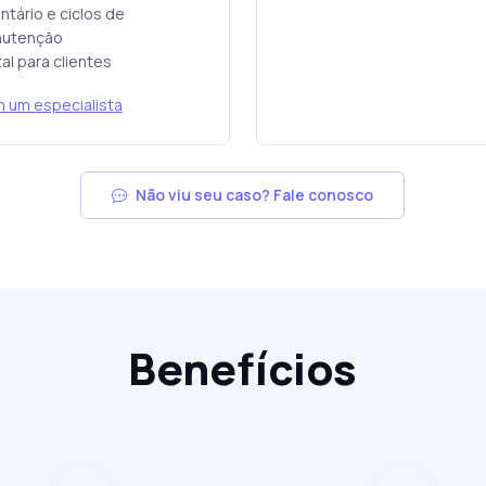
ntário e ciclos de
utenção
al para clientes
m um especialista
Não viu seu caso? Fale conosco
Benefícios