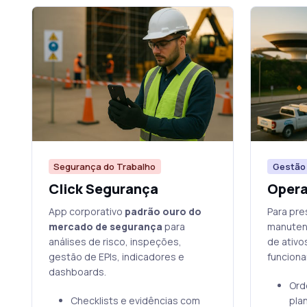
Segurança do Trabalho
Gestão 
Click Segurança
Oper
App corporativo
padrão ouro do
Para pre
mercado de segurança
para
manuten
análises de risco, inspeções,
de ativo
gestão de EPIs, indicadores e
funciona
dashboards.
Ord
Checklists e evidências com
pla