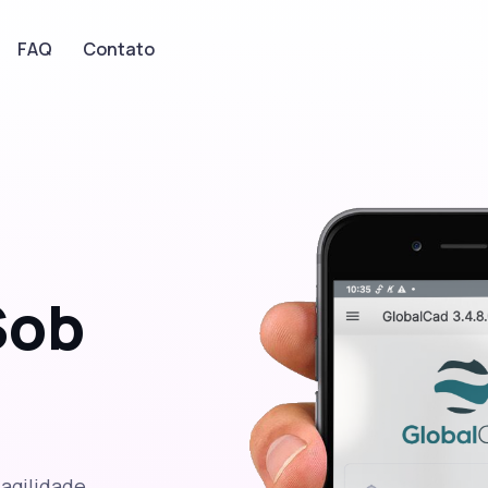
FAQ
Contato
Sob
 agilidade