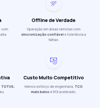
a
Offline de Verdade
) com
Operação em áreas remotas com
alta
sincronização confiável
e tolerância a
falhas.
tiva
Custo Muito Competitivo
, TOTVS,
Menos esforço de engenharia,
TCO
seu
mais baixo
e ROI acelerado.