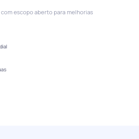
 com escopo aberto para melhorias
ial
uas