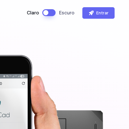
Claro
Escuro
Entrar