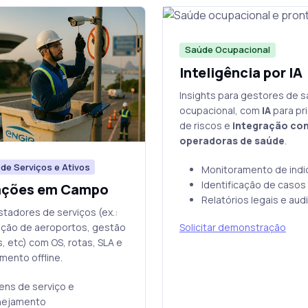
Saúde Ocupacional
Inteligência por IA
Insights para gestores de 
ocupacional, com
IA
para pr
de riscos e
integração co
operadoras de saúde
.
de Serviços e Ativos
Monitoramento de ind
Identificação de casos 
ações em Campo
Relatórios legais e audi
stadores de serviços (ex.:
Solicitar demonstração
ção de aeroportos, gestão
s, etc) com OS, rotas, SLA e
mento offline.
ens de serviço e
nejamento