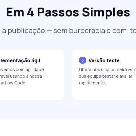
Em 4 Passos Simples
à publicação — sem burocracia e com it
lementação ágil
Versão teste
3
lvemos com agilidade
Liberamos uma primeira ver
ável usando a nossa
sua equipe testar e avaliar
ma Low Code.
rapidamente.