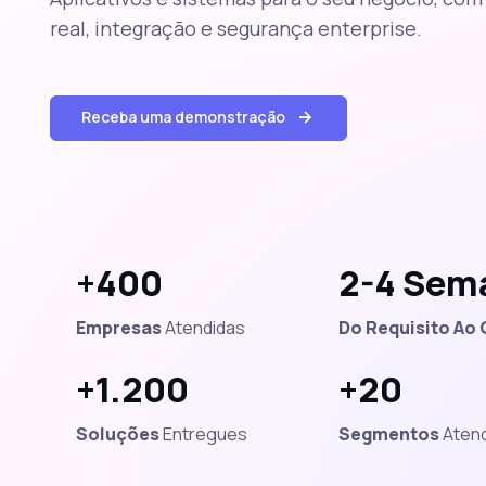
real, integração e segurança enterprise.
Receba uma demonstração
+400
2-4 Sem
Empresas
Atendidas
Do Requisito Ao 
+1.200
+20
Soluções
Entregues
Segmentos
Atend