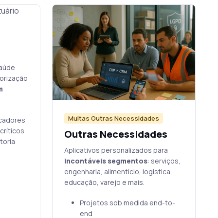
saúde
iorização
m
Muitas Outras Necessidades
icadores
críticos
Outras Necessidades
toria
Aplicativos personalizados para
incontáveis segmentos
: serviços,
engenharia, alimentício, logística,
educação, varejo e mais.
Projetos sob medida end-to-
end