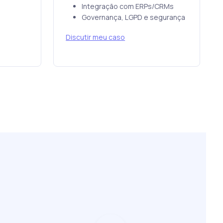
Integração com ERPs/CRMs
Governança, LGPD e segurança
Discutir meu caso