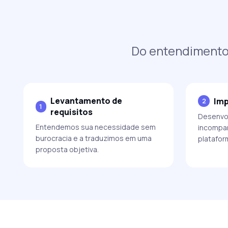
Do entendimento 
Levantamento de
Imp
2
1
requisitos
Desenvo
Entendemos sua necessidade sem
incompar
burocracia e a traduzimos em uma
platafor
proposta objetiva.